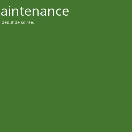
maintenance
n début de soirée.